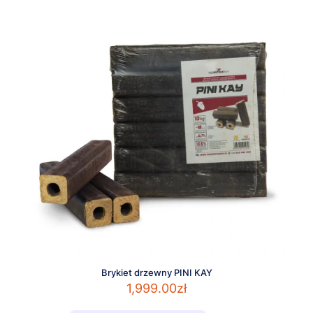
Brykiet drzewny PINI KAY
1,999.00
zł