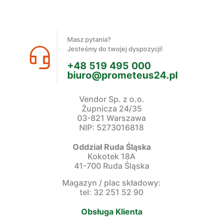
Masz pytania?
Jesteśmy do twojej dyspozycji!
+48 519 495 000
biuro@prometeus24.pl
Vendor Sp. z o.o.
Żupnicza 24/35
03-821 Warszawa
NIP: 5273016818
Oddział Ruda Śląska
Kokotek 18A
41-700 Ruda Śląska
Magazyn / plac składowy:
tel: 32 251 52 90
Obsługa Klienta