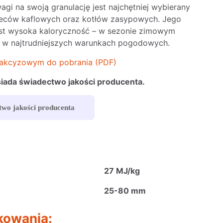
agi na swoją granulację jest najchętniej wybierany
pieców kaflowych oraz kotłów zasypowych. Jego
jest wysoka kaloryczność – w sezonie zimowym
t w najtrudniejszych warunkach pogodowych.
 akcyzowym do pobrania (PDF)
iada świadectwo jakości producenta.
two jakości producenta
27 MJ/kg
25-80 mm
kowania: