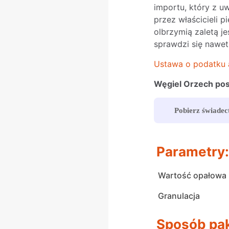
importu, który z uw
przez właścicieli 
olbrzymią zaletą 
sprawdzi się nawe
Ustawa o podatku
Węgiel Orzech pos
Pobierz świadec
Parametry:
Wartość opałowa
Granulacja
Sposób pa