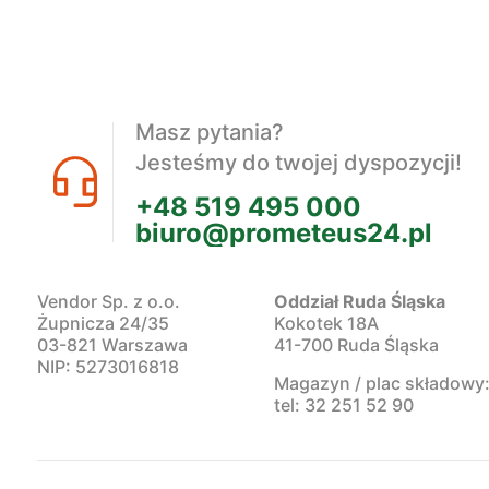
Masz pytania?
Jesteśmy do twojej dyspozycji!
+48 519 495 000
biuro@prometeus24.pl
Vendor Sp. z o.o.
Oddział Ruda Śląska
Żupnicza 24/35
Kokotek 18A
03-821 Warszawa
41-700 Ruda Śląska
NIP: 5273016818
Magazyn / plac składowy
tel: 32 251 52 90