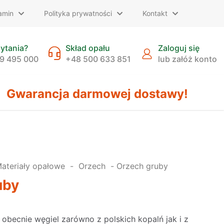
amin
Polityka prywatności
Kontakt
ytania?
Skład opału
Zaloguj się
9 495 000
+48 500 633 851
lub załóż konto
Gwarancja darmowej dostawy!
ateriały opałowe
-
Orzech
-
Orzech gruby
uby
obecnie węgiel zarówno z polskich kopalń jak i z