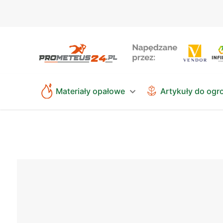
Materiały opałowe
Artykuły do ogr